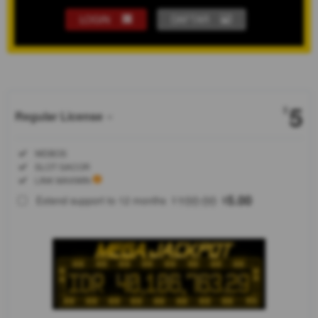
LOGIN
DAFTAR
Show More
5
$
Regular License
Regular
Included:
WDBOS
License
Included:
SLOT GACOR
SELECTED
Included:
LINK MAXWIN
88
$
100.00
5.00
Extend support to 12 months
$
$
WDBOS
menyediakan
link login
alternatif
dengan akses
cepat dan
stabil untuk
berbagai