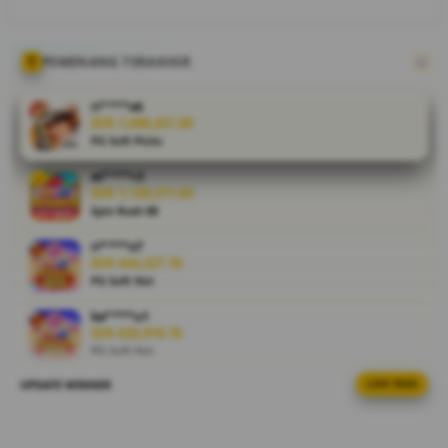
layanan
online.
Didukung
PEMENANG TERAKHIR
sistem
keamanan
ri****o6
modern,
IDR 1,040,421.00
PG Soft Picks
platform
responsif,
at****r3
serta layanan
IDR 1,120,211.84
pelanggan 24
Spin Rush 88
jam, WD BOS
ri****o7
menghadirkan
IDR 434,327.76
pengalaman
PG Soft Hot
digital yang
nyaman dan
ka****u1
mudah
IDR 620,918.76
PG Soft Hot
diakses
sepanjang
UPDATE WINNER
LIVE FEED
ar****o4
2026.
IDR 2,108,145.38
Lucky Twins Nexus
V