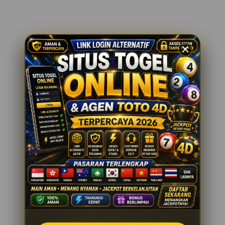
fi****o4
i
IDR 974,640.52
e
Sweet Bonanza
w
l
la****u2
IDR 1,622,729.98
i
PG Soft Picks
c
e
ra****a8
n
IDR 267,884.16
s
PG Soft Hot
e
d
e
t
a
i
l
s